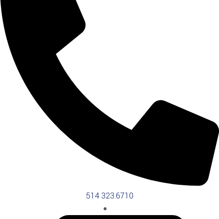
514 323.6710