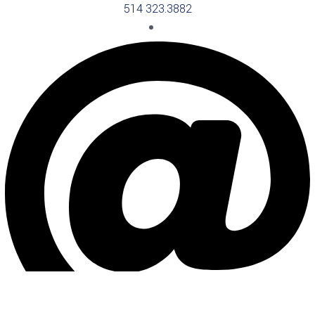
514 323.3882