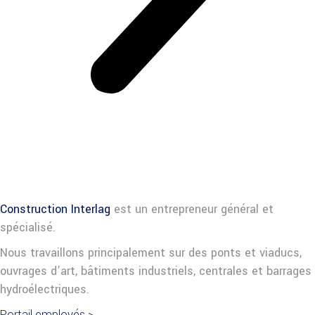
Construction Interlag
est un entrepreneur général et
spécialisé.
Nous travaillons principalement sur des ponts et viaducs,
ouvrages d’art, bâtiments industriels, centrales et barrages
hydroélectriques.
Portail employés >